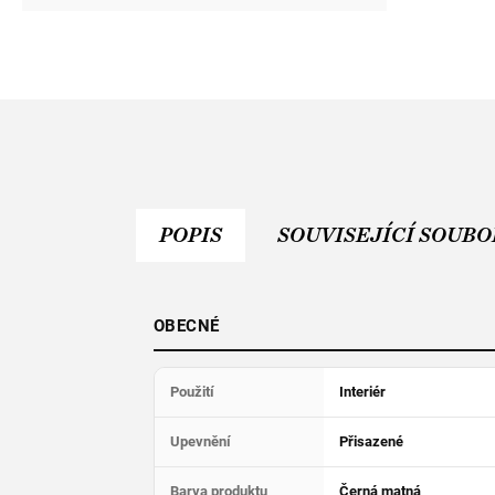
POPIS
SOUVISEJÍCÍ SOUBOR
OBECNÉ
Použití
Interiér
Upevnění
Přisazené
Barva produktu
Černá matná