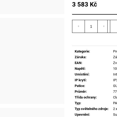
3 583 Kč
Měrná
cena:
Kategorie
:
Pr
Záruka
:
Zá
EAN
:
Zv
Napětí
:
10
Umístění
:
Int
IP krytí
:
IP
Patice
:
G
Průměr
:
7
Třída ochrany
:
Cl
Typ
:
PA
Typ světelného zdroje
:
2 
Upevnění
:
Su