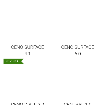
CENO SURFACE
CENO SURFACE
4.1
6.0
NOVINKA
CENO WALL 2.0
CENTRAL 1.0