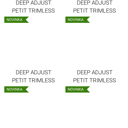
DEEP ADJUST
DEEP ADJUST
PETIT TRIMLESS
PETIT TRIMLESS
CEILING REC 1.0
CEILING REC 1.0
NOVINKA
NOVINKA
LED 2700K B
LED 2700K W
DEEP ADJUST
DEEP ADJUST
PETIT TRIMLESS
PETIT TRIMLESS
CEILING REC 1.0
CEILING REC 1.0
NOVINKA
NOVINKA
LED 3000K B
LED 3000K W