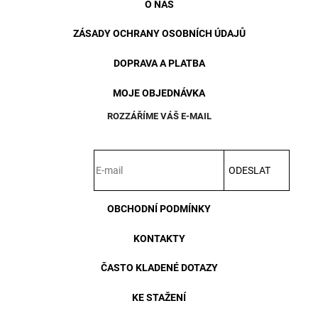
O NÁS
ZÁSADY OCHRANY OSOBNÍCH ÚDAJŮ
DOPRAVA A PLATBA
MOJE OBJEDNÁVKA
ROZZÁŘÍME VÁŠ E-MAIL
ODESLAT
OBCHODNÍ PODMÍNKY
KONTAKTY
ČASTO KLADENÉ DOTAZY
KE STAŽENÍ