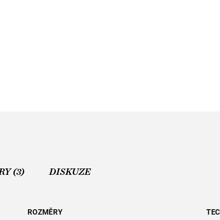
Y (3)
DISKUZE
ROZMĚRY
TEC