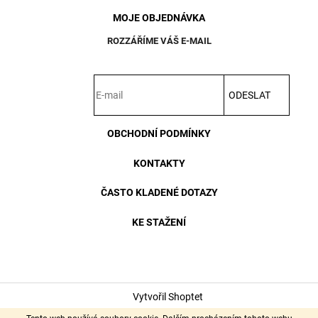
MOJE OBJEDNÁVKA
ROZZÁŘÍME VÁŠ E-MAIL
ODESLAT
OBCHODNÍ PODMÍNKY
KONTAKTY
ČASTO KLADENÉ DOTAZY
KE STAŽENÍ
Vytvořil Shoptet
Copyright 2026
Wever & Ducré - designová svítidla
. Všechna