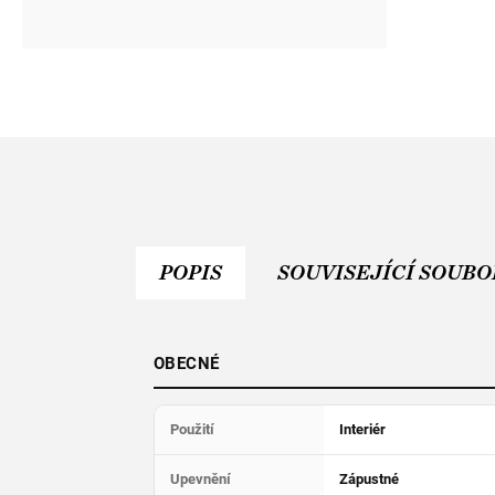
POPIS
SOUVISEJÍCÍ SOUBOR
OBECNÉ
Použití
Interiér
Upevnění
Zápustné