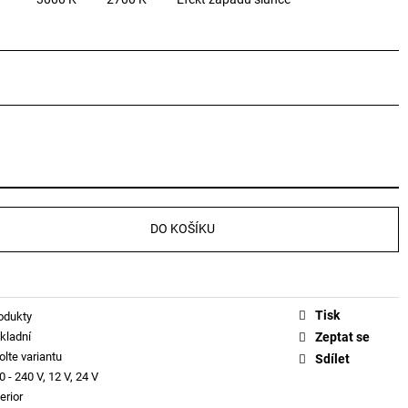
DO KOŠÍKU
Tisk
odukty
kladní
Zeptat se
olte variantu
Sdílet
0 - 240 V, 12 V, 24 V
erior