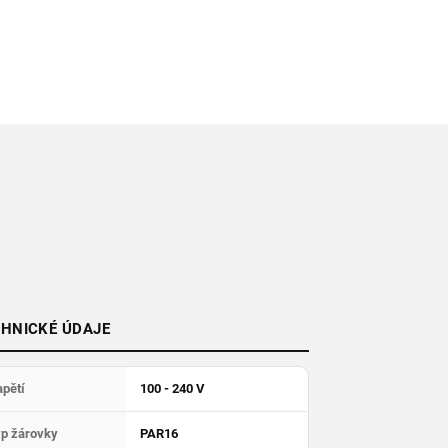
HNICKÉ ÚDAJE
pětí
100 - 240 V
yp žárovky
PAR16