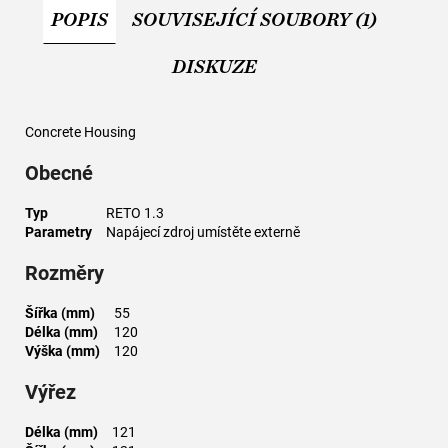
POPIS
SOUVISEJÍCÍ SOUBORY (1)
DISKUZE
Concrete Housing
Obecné
Typ
RETO 1.3
Parametry
Napájecí zdroj umístěte externě
Rozměry
Šířka (mm)
55
Délka (mm)
120
Výška (mm)
120
Výřez
Délka (mm)
121